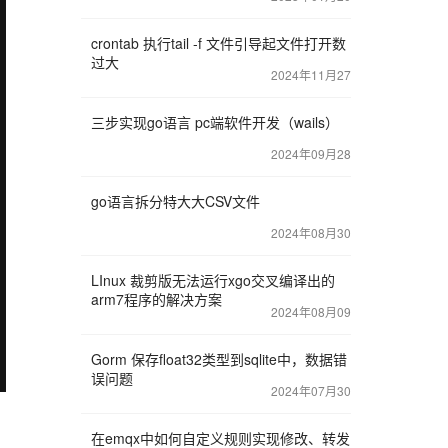
crontab 执行tail -f 文件引导起文件打开数
过大
2024年11月27
三步实现go语言 pc端软件开发（wails）
2024年09月28
go语言拆分特大大CSV文件
2024年08月30
LInux 裁剪版无法运行xgo交叉编译出的
arm7程序的解决方案
2024年08月09
Gorm 保存float32类型到sqlite中，数据错
误问题
2024年07月30
在emqx中如何自定义规则实现修改、转发