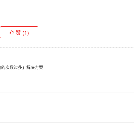
赞
(1)
定向的次数过多」解决方案