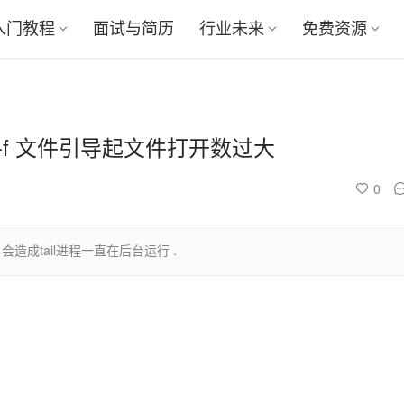
入门教程
面试与简历
行业未来
免费资源
ail -f 文件引导起文件打开数过大
0
log 会造成tail进程一直在后台运行 .