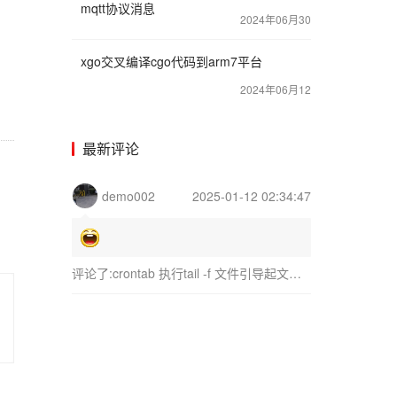
mqtt协议消息
2024年06月30
xgo交叉编译cgo代码到arm7平台
2024年06月12
最新评论
demo002
2025-01-12 02:34:47
评论了:
crontab 执行tail -f 文件引导起文件打开数过大