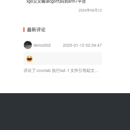
xgo交叉编译cgo代码到arm7平台
2024年06月12
最新评论
demo002
2025-01-12 02:34:47
评论了:
crontab 执行tail -f 文件引导起文件打开数过大