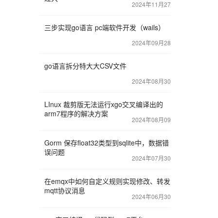
2024年11月27
三步实现go语言 pc端软件开发（wails）
2024年09月28
go语言拆分特大大CSV文件
2024年08月30
LInux 裁剪版无法运行xgo交叉编译出的
arm7程序的解决方案
2024年08月09
Gorm 保存float32类型到sqlite中，数据错
误问题
2024年07月30
在emqx中如何自定义规则实现修改、转发
mqtt协议消息
2024年06月30