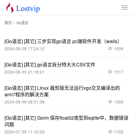
首页
/
Go语言
[Go语言]
[其它]
三步实现go语言 pc端软件开发（wails）
2024-09-28 17:24:12
1606
[Go语言]
[其它]
go语言拆分特大大CSV文件
2024-08-30 21:16:21
1517
[Go语言]
[其它]
LInux 裁剪版无法运行xgo交叉编译出的
arm7程序的解决方案
2024-08-09 08:31:38
1565
[Go语言]
[其它]
Gorm 保存float32类型到sqlite中，数据错误
问题
2024-07-30 11:12:03
1702