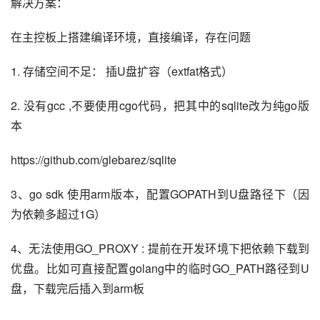
解决方案：
在主控板上搭建编译环境，直接编译，存在问题
1. 存储空间不足： 插U盘扩容（extfat格式）
2. 没有gcc ,不要使用cgo代码，把其中的sqlite改为纯go版
本
https://github.com/glebarez/sqlite
3、go sdk 使用arm版本，配置GOPATH到U盘路径下（因
为依赖多超过1G）
4、无法使用GO_PROXY : 提前在开发环境下把依赖下载到
优盘。比如可直接配置golang中的临时GO_PATH路径到U
盘，下载完后插入到arm板