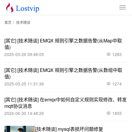
首页
/
技术随谈
[其它]
[技术随谈]
EMQX 规则引擎之数据告警(从Map中取
值)
2025-03-26 09:46:05
1283
[其它]
[技术随谈]
EMQX 规则引擎之数据告警(从数组中取
值)
2025-03-25 11:31:36
1274
[其它]
[技术随谈]
在emqx中如何自定义规则实现修改、转发
mqtt协议消息
2024-06-30 14:48:26
1855
[技术随谈]
mysql表损坏问题修复