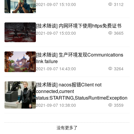
2021-09-07 15:10:00
3112
[技术随谈]
内网环境下使用https免费证书
2021-09-07 15:03:00
3665
[技术随谈]
生产环境发现Communications
link failure
2021-09-07 14:43:00
3264
[技术随谈]
nacos报错Client not
connected,current
status:STARTING,StatusRuntimeException
2021-09-07 10:38:00
3559
没有更多了